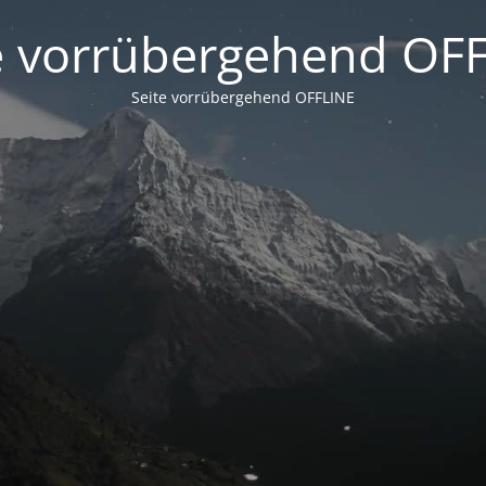
e vorrübergehend OF
Seite vorrübergehend OFFLINE